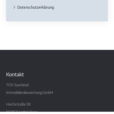
Datenschutzerklärung
Kontakt
TÜV Saarland
Immobilienbewertung GmbH
Hochstraße 59
66115 Saarbrücken