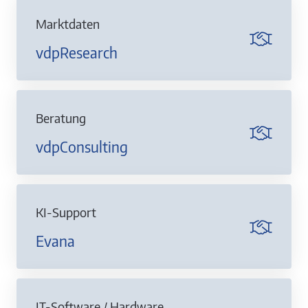
Marktdaten
vdpResearch
Beratung
vdpConsulting
KI-Support
Evana
IT-Software / Hardware